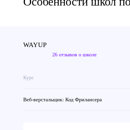
Особенности школ по
WAYUP
26 отзывов о школе
Курс
Веб-верстальщик: Код Фрилансера