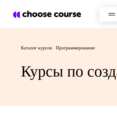
Каталог курсов
/
Программирование
Курсы по соз