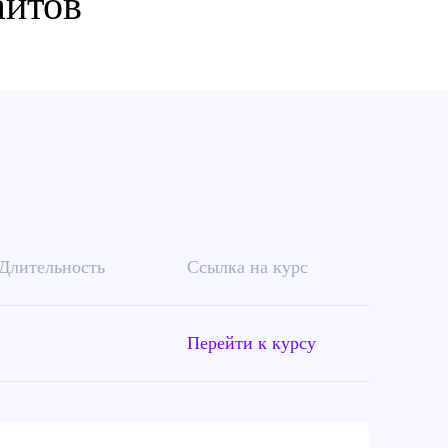
айтов
Длительность
Ссылка на курс
Перейти к курсу