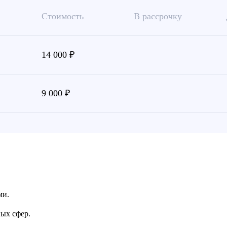
Стоимость
В рассрочку
14 000 ₽
9 000 ₽
ми.
ых сфер.