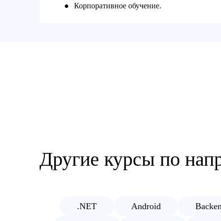
●
Корпоративное обучение.
Другие курсы по на
.NET
Android
Backe