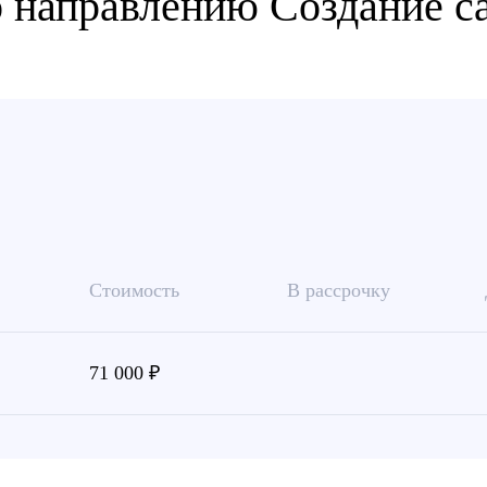
 направлению Создание с
Стоимость
В рассрочку
71 000 ₽