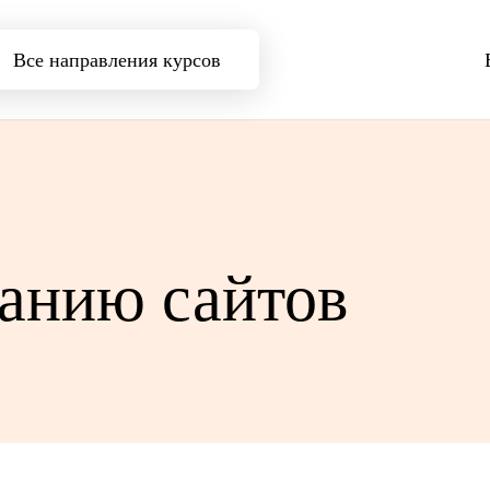
Все направления курсов
данию сайтов