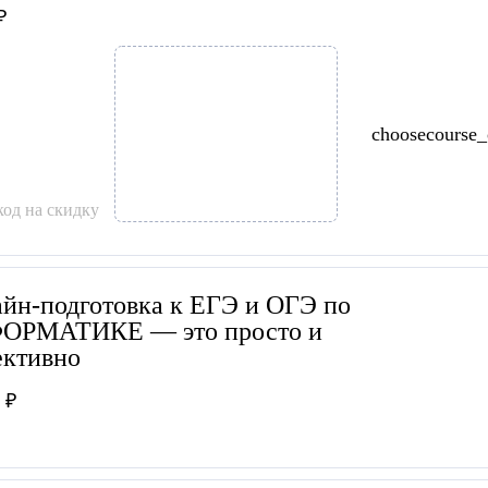
₽
choosecourse
од на скидку
йн-подготовка к ЕГЭ и ОГЭ по
ОРМАТИКЕ — это просто и
ктивно
 ₽