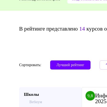
В рейтинге представлено
14
курсов о
Сортировать:
Лучший рейтинг
Школы
Инфо
9,8
2025
Вебиум