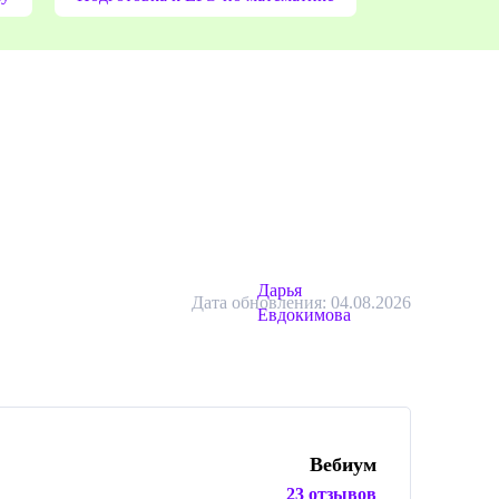
Дарья
Дата обновления: 04.08.2026
Евдокимова
Вебиум
23 отзывов