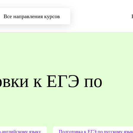
Все направления курсов
овки к ЕГЭ по
 английскому языку
Подготовка к ЕГЭ по русскому язы