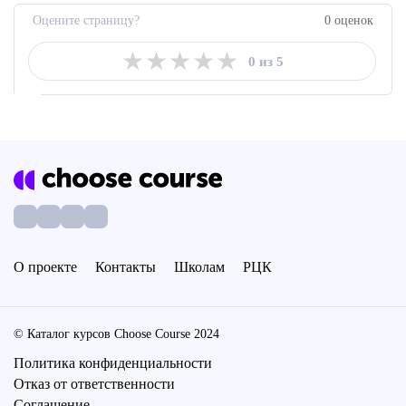
Оцените страницу?
0 оценок
★
★
★
★
★
0 из 5
О проекте
Контакты
Школам
РЦК
© Каталог курсов Choose Course 2024
Политика конфиденциальности
Отказ от ответственности
Соглашение