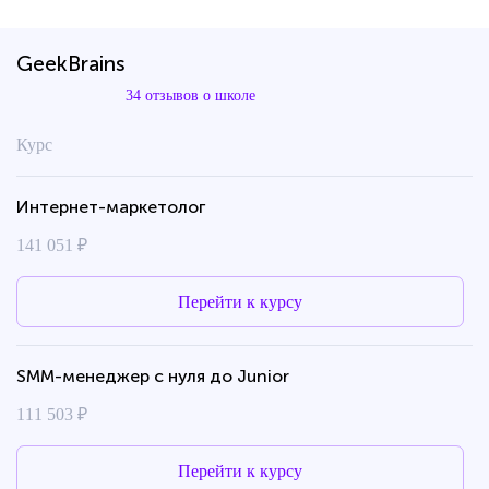
GeekBrains
34 отзывов о школе
Курс
Интернет-маркетолог
141 051 ₽
Перейти к курсу
SMM-менеджер с нуля до Junior
111 503 ₽
Перейти к курсу