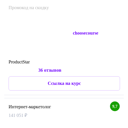
Промокод на скидку
choosecourse
ProductStar
36 отзывов
Ссылка на курс
9,7
Интернет-маркетолог
141 051 ₽