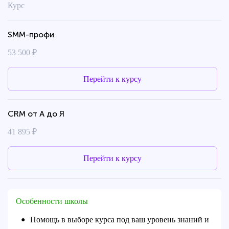
Курс
SMM-профи
53 500 ₽
Перейти к курсу
CRM от А до Я
41 895 ₽
Перейти к курсу
Особенности школы
Помощь в выборе курса под ваш уровень знаний и
●