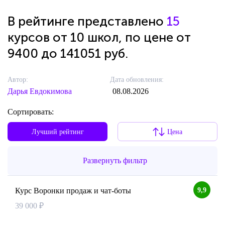
В рейтинге представлено
15
курсов от 10 школ, по цене от
9400 до 141051 руб.
Автор:
Дата обновления:
Дарья Евдокимова
08.08.2026
Сортировать:
Лучший рейтинг
Цена
Развернуть фильтр
9,9
Курс Воронки продаж и чат-боты
39 000 ₽