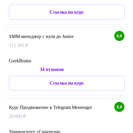
Ссылка на курс
8,8
SMM-менеджер с нуля до Junior
111 503 ₽
GeekBrains
34 отзывов
Ссылка на курс
8,8
Курс Продвижение в Telegram Messenger
20 000 ₽
Университет «Синергия»