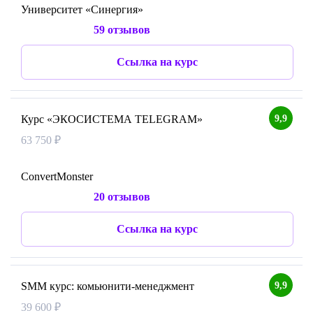
Университет «Синергия»
59 отзывов
Ссылка на курс
9,9
Курс «ЭКОСИСТЕМА TELEGRAM»
63 750 ₽
ConvertMonster
20 отзывов
Ссылка на курс
9,9
SMM курс: комьюнити-менеджмент
39 600 ₽