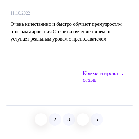
11.10.2022
Очень качественно и быстро обучают премудростям
программирования.Онлайн-обучение ничем не
уступает реальным урокам с преподавателем.
Комментировать
отзыв
1
2
3
…
5