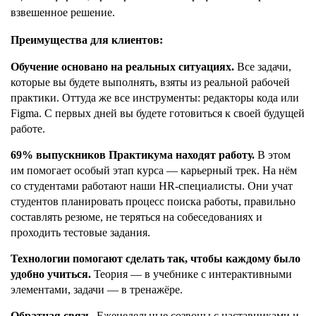
взвешенное решение.
Преимущества для клиентов:
Обучение основано на реальных ситуациях.
Все задачи,
которые вы будете выполнять, взяты из реальной рабочей
практики. Оттуда же все инструменты: редакторы кода или
Figma. С первых дней вы будете готовиться к своей будущей
работе.
69% выпускников Практикума находят работу.
В этом
им помогает особый этап курса — карьерный трек. На нём
со студентами работают наши HR-специалисты. Они учат
студентов планировать процесс поиска работы, правильно
составлять резюме, не теряться на собеседованиях и
проходить тестовые задания.
Технологии помогают сделать так, чтобы каждому было
удобно учиться.
Теория — в учебнике с интерактивными
элементами, задачи — в тренажёре.
Обратная связь.
Еженедельные созвоны с наставниками и