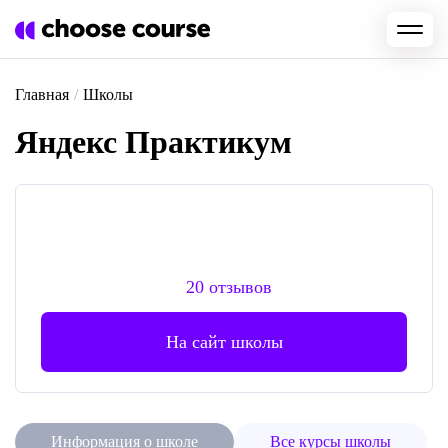
Главная
/
Школы
Яндекс Практикум
20 отзывов
На сайт школы
Информация о школе
Все курсы школы