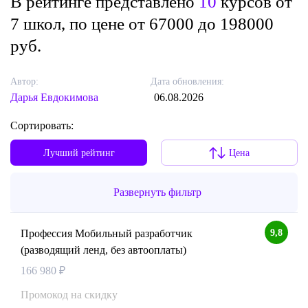
В рейтинге представлено
10
курсов от
7 школ, по цене от 67000 до 198000
руб.
Автор:
Дата обновления:
Дарья Евдокимова
06.08.2026
Сортировать:
Лучший рейтинг
Цена
Развернуть фильтр
9,8
Профессия Мобильный разработчик
(разводящий ленд, без автооплаты)
166 980 ₽
Промокод на скидку