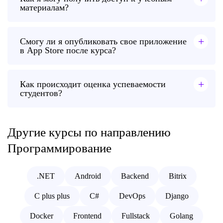
материалам?
+
Смогу ли я опубликовать свое приложение
в App Store после курса?
+
Как происходит оценка успеваемости
студентов?
Другие курсы по направлению
Программирование
.NET
Android
Backend
Bitrix
C plus plus
C#
DevOps
Django
Docker
Frontend
Fullstack
Golang