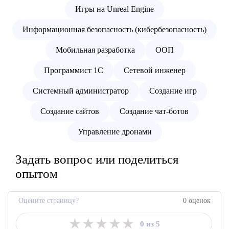
Игры на Unreal Engine
Информационная безопасность (кибербезопасность)
Мобильная разработка
ООП
Программист 1С
Сетевой инженер
Системный администратор
Создание игр
Создание сайтов
Создание чат-ботов
Управление дронами
Задать вопрос или поделиться
опытом
Оцените страницу?
0 оценок
★
★
★
★
★
0 из 5