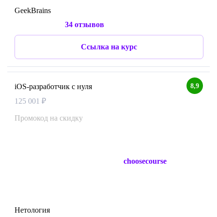
GeekBrains
34 отзывов
Ссылка на курс
8,9
iOS-разработчик с нуля
125 001 ₽
Промокод на скидку
choosecourse
Нетология