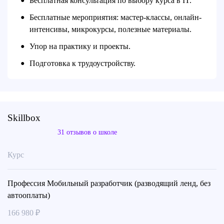
Бесплатная консультация по выбору курса в IT.
●
Бесплатные мероприятия: мастер-классы, онлайн-
●
интенсивы, микрокурсы, полезные материалы.
Упор на практику и проекты.
●
Подготовка к трудоустройству.
●
Skillbox
31 отзывов о школе
Курс
Профессия Мобильный разработчик (разводящий ленд, без
автооплаты)
166 980 ₽