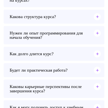
на курсах?
+
Какова структура курса?
+
Нужен ли опыт программирования для
начала обучения?
+
Как долго длится курс?
+
Будет ли практическая работа?
+
Каковы карьерные перспективы после
завершения курса?
+
Как я могу получить доступ к учебным