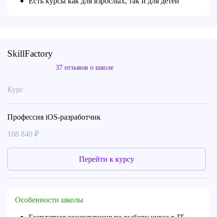
Есть курсы как для взрослых, так и для детей
●
SkillFactory
37 отзывов о школе
Курс
Профессия iOS-разработчик
168 840 ₽
Перейти к курсу
Особенности школы