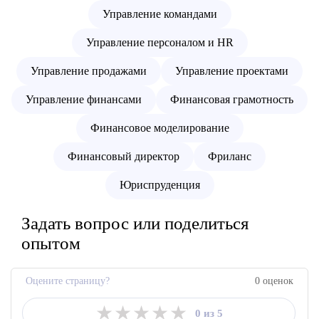
Управление командами
Управление персоналом и HR
Управление продажами
Управление проектами
Управление финансами
Финансовая грамотность
Финансовое моделирование
Финансовый директор
Фриланс
Юриспруденция
Задать вопрос или поделиться
опытом
Оцените страницу?
0 оценок
★
★
★
★
★
0 из 5