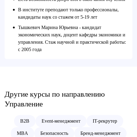
В институте преподают только профессионалы,
●
кандидаты наук со стажем от 5-19 лет
Тышкевич Марина Юрьевна - кандидат
●
экономических наук, доцент кафедры экономики и
управления. Стаж научной и практической работы:
с 2005 года
Другие курсы по направлению
Управление
B2B
Event-менеджмент
IT-рекрутер
MBA
Безопасность
Бренд-менеджмент