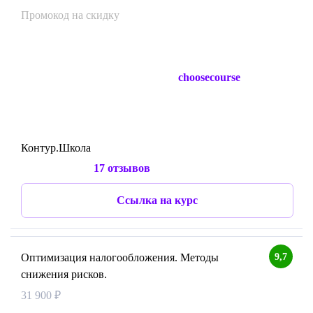
Промокод на скидку
choosecourse
Контур.Школа
17 отзывов
Ссылка на курс
9,7
Оптимизация налогообложения. Методы
снижения рисков.
31 900 ₽