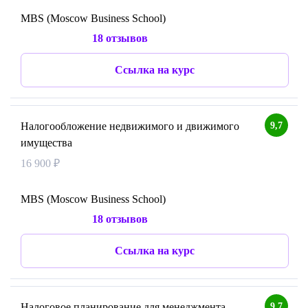
MBS (Moscow Business School)
18 отзывов
Ссылка на курс
9,7
Налогообложение недвижимого и движимого
имущества
16 900 ₽
MBS (Moscow Business School)
18 отзывов
Ссылка на курс
9,7
Налоговое планирование для менеджмента