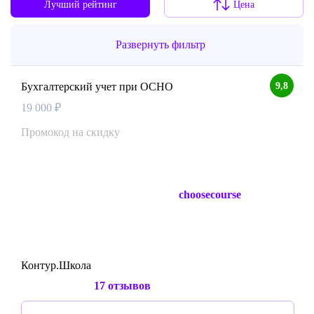
Лучший рейтинг
Цена
Развернуть фильтр
9,8
Бухгалтерский учет при ОСНО
19 000 ₽
Промокод на скидку
choosecourse
Контур.Школа
17 отзывов