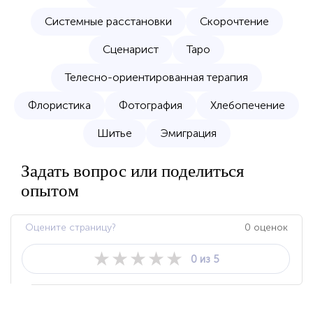
Системные расстановки
Скорочтение
Сценарист
Таро
Телесно-ориентированная терапия
Флористика
Фотография
Хлебопечение
Шитье
Эмиграция
Задать вопрос или поделиться
опытом
Оцените страницу?
0 оценок
★
★
★
★
★
0 из 5