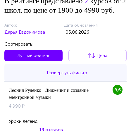
В рейтинге представлено
2
курсов от 2
школ, по цене от 1900 до 4990 руб.
Автор:
Дата обновления:
Дарья Евдокимова
05.08.2026
Сортировать:
Лучший рейтинг
Цена
Развернуть фильтр
9,6
Леонид Руденко - Диджеинг и создание
электронной музыки
4 990 ₽
Уроки легенд
19 отзывов