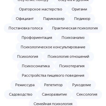
Ораторское мастерство
Оригами
Официант
Парикмахер
Педикюр
Постановка голоса
Практическая психология
Профориентация
Психоанализ
Психологическое консультирование
Психология
Психология отношений
Психосоматика
Психотерапия
Расстройства пищевого поведения
Режиссура
Репетитор
Рукоделие
Садоводство
Саморазвитие
Сексология
Семейная психология