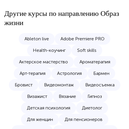
Другие курсы по направлению
Образ
жизни
Ableton live
Adobe Premiere PRO
Health-коучинг
Soft skills
Актерское мастерство
Ароматерапия
Арт-терапия
Астрология
Бармен
Бровист
Видеомонтаж
Видеосъемка
Визажист
Вязание
Гипноз
Детская психология
Диетолог
Для женщин
Для пенсионеров