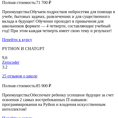
Полная стоимость:
71 700 ₽
Преимущества:
Обучаем подростков нейросетям для помощи в
учебе, бытовых задачах, развлечениях и для существенного
вклада в будущее! Обучение проходит в привычном для
школьников формате — 4 четверти, составляющие учебный
год! При этом каждая четверть имеет свою тему и результат!
Перейти к курсу
PYTHON И CHATGPT
9,6
Zerocoder
3.2
25 отзывов о школе
Полная стоимость:
85 900 ₽
Преимущества:
Обеспечьте ребенку успешное будущее за счет
освоения 2 самых востребованных IT-навыков:
программирования на Python и владения искусственным
интеллектом!