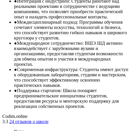
●
Интеграция с индустрией: Студенты работают над
реальными проектами в сотрудничестве с ведущими
компаниями, что позволяет приобрести практический
опыт и наладить профессиональные контакты.
●
Междисциплинарный подход: Программы обучения
сочетают элементы искусства, технологий и бизнеса,
что способствует развитию гибких навыков и широкого
кругозора у студентов.
●
Международное сотрудничество: ВШЭ ШД активно
взаимодействует с зарубежными вузами и
организациями, предоставляя студентам возможности
для обмена опытом и участия в международных
проектах.
●
Современная инфраструктура: Студенты имеют доступ
к оборудованным лабораториям, студиям и мастерским,
что способствует эффективному освоению
практических навыков.
●
Поддержка стартапов: Школа поощряет
предпринимательские инициативы студентов,
предоставляя ресурсы и менторскую поддержку для
реализации собственных проектов.
Codim.online
3.3
24 отзывов о школе