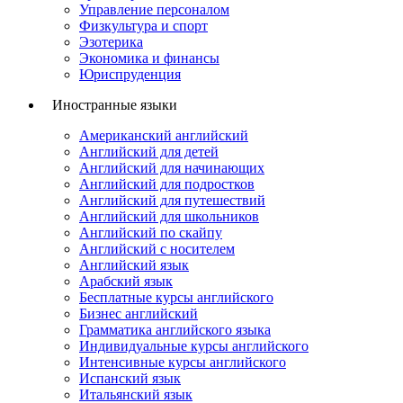
Управление персоналом
Физкультура и спорт
Эзотерика
Экономика и финансы
Юриспруденция
Иностранные языки
Американский английский
Английский для детей
Английский для начинающих
Английский для подростков
Английский для путешествий
Английский для школьников
Английский по скайпу
Английский с носителем
Английский язык
Арабский язык
Бесплатные курсы английского
Бизнес английский
Грамматика английского языка
Индивидуальные курсы английского
Интенсивные курсы английского
Испанский язык
Итальянский язык