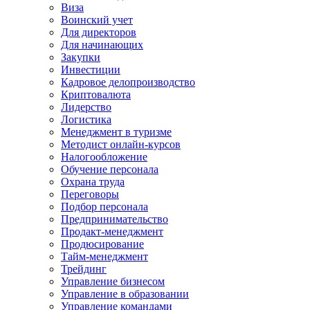
Виза
Воинский учет
Для директоров
Для начинающих
Закупки
Инвестиции
Кадровое делопроизводство
Криптовалюта
Лидерство
Логистика
Менеджмент в туризме
Методист онлайн-курсов
Налогообложение
Обучение персонала
Охрана труда
Переговоры
Подбор персонала
Предпринимательство
Продакт-менеджмент
Продюсирование
Тайм-менеджмент
Трейдинг
Управление бизнесом
Управление в образовании
Управление командами