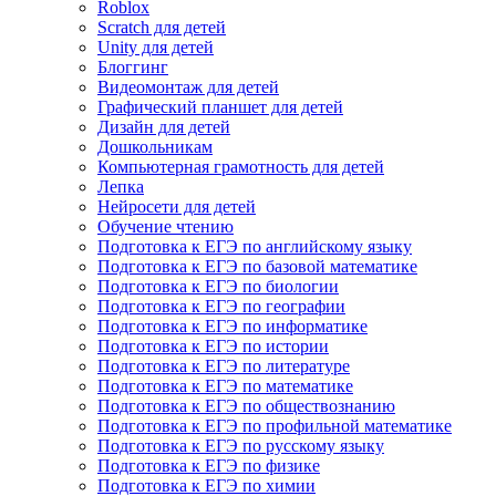
Roblox
Scratch для детей
Unity для детей
Блоггинг
Видеомонтаж для детей
Графический планшет для детей
Дизайн для детей
Дошкольникам
Компьютерная грамотность для детей
Лепка
Нейросети для детей
Обучение чтению
Подготовка к ЕГЭ по английскому языку
Подготовка к ЕГЭ по базовой математике
Подготовка к ЕГЭ по биологии
Подготовка к ЕГЭ по географии
Подготовка к ЕГЭ по информатике
Подготовка к ЕГЭ по истории
Подготовка к ЕГЭ по литературе
Подготовка к ЕГЭ по математике
Подготовка к ЕГЭ по обществознанию
Подготовка к ЕГЭ по профильной математике
Подготовка к ЕГЭ по русскому языку
Подготовка к ЕГЭ по физике
Подготовка к ЕГЭ по химии