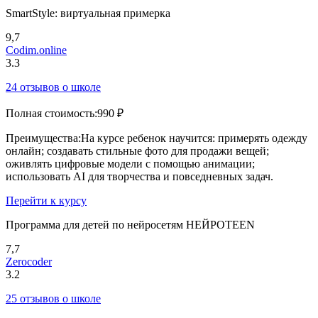
SmartStyle: виртуальная примерка
9,7
Codim.online
3.3
24 отзывов о школе
Полная стоимость:
990 ₽
Преимущества:
На курсе ребенок научится: примерять одежду
онлайн; создавать стильные фото для продажи вещей;
оживлять цифровые модели с помощью анимации;
использовать AI для творчества и повседневных задач.
Перейти к курсу
Программа для детей по нейросетям НЕЙРОTEEN
7,7
Zerocoder
3.2
25 отзывов о школе