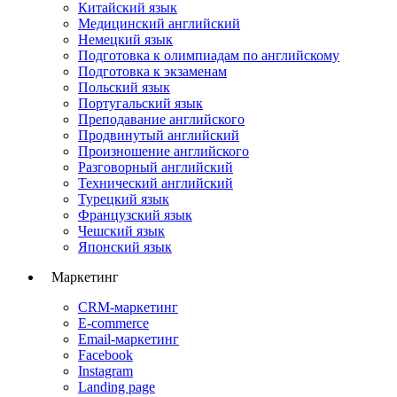
Китайский язык
Медицинский английский
Немецкий язык
Подготовка к олимпиадам по английскому
Подготовка к экзаменам
Польский язык
Португальский язык
Преподавание английского
Продвинутый английский
Произношение английского
Разговорный английский
Технический английский
Турецкий язык
Французский язык
Чешский язык
Японский язык
Маркетинг
CRM-маркетинг
E-commerce
Email-маркетинг
Facebook
Instagram
Landing page