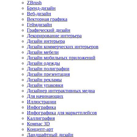
ZBrush
Бренд-дизайн
Веб-дизайн
Векторная графика
Геймдизайн
Графический дизайн
Декорирование интерьера
Дизайн интерьера
Дизайн коммерческих интерьеров
Дизайн мебели
Дизайн мобильных приложений
Дизайн одежды
Дизайн полиграфии
Дизайн презентация
Дизайн рекламы
Дизайн упаковки
Дизайнер интерактивных медиа
Для начинающих
Иллюстрации
Инфографика
Инфографика для маркетплейсов
Каллиграфия
Компас 3D
Концепт-арт
Ландшафтный дизайн