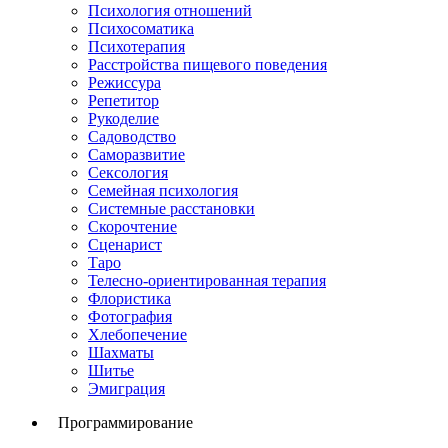
Психология отношений
Психосоматика
Психотерапия
Расстройства пищевого поведения
Режиссура
Репетитор
Рукоделие
Садоводство
Саморазвитие
Сексология
Семейная психология
Системные расстановки
Скорочтение
Сценарист
Таро
Телесно-ориентированная терапия
Флористика
Фотография
Хлебопечение
Шахматы
Шитье
Эмиграция
Программирование