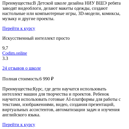
Преимущества:
В Детской школе дизайна НИУ ВШЭ ребята
заводят видеоблоги, делают макеты одежды, создают
настольные или компьютерные игры, 3D-модели, комиксы,
музыку и другие проекты.
Перейти к курсу
Искусственный интеллект просто
9,7
Codim.online
3.3
24 отзывов о школе
Полная стоимость:
6 990 ₽
Преимущества:
Курс, где дети научатся использовать
интеллект машин для творчества и проектов. Ребенок
научится использовать готовые AI-платформы для работы с
текстами, изображениями, видео, создания презентаций,
виртуальных ассистентов, автоматизации задач и изучения
английского языка.
Перейти к курсу