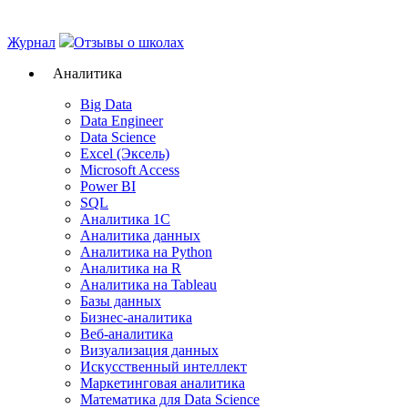
Журнал
Отзывы о школах
Аналитика
Big Data
Data Engineer
Data Science
Excel (Эксель)
Microsoft Access
Power BI
SQL
Аналитика 1C
Аналитика данных
Аналитика на Python
Аналитика на R
Аналитика на Tableau
Базы данных
Бизнес-аналитика
Веб-аналитика
Визуализация данных
Искусственный интеллект
Маркетинговая аналитика
Математика для Data Science