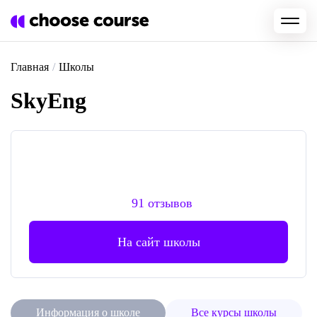
Главная
/
Школы
SkyEng
91 отзывов
На сайт школы
Информация о школе
Все курсы школы