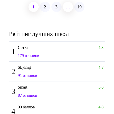
1
2
3
…
19
Рейтинг лучших школ
Сотка
4.8
1
179 отзывов
SkyEng
4.8
2
91 отзывов
Smart
5.0
3
87 отзывов
99 баллов
4.8
4