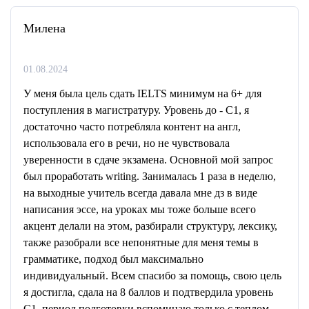
Милена
01.08.2024
У меня была цель сдать IELTS минимум на 6+ для
поступления в магистратуру. Уровень до - C1, я
достаточно часто потребляла контент на англ,
использовала его в речи, но не чувствовала
уверенности в сдаче экзамена. Основной мой запрос
был проработать writing. Занималась 1 раза в неделю,
на выходные учитель всегда давала мне дз в виде
написания эссе, на уроках мы тоже больше всего
акцент делали на этом, разбирали структуру, лексику,
также разобрали все непонятные для меня темы в
грамматике, подход был максимально
индивидуальный. Всем спасибо за помощь, свою цель
я достигла, сдала на 8 баллов и подтвердила уровень
C1, период подготовки вспоминаю только с теплом,