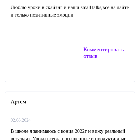
Люблю уроки в скайэнг и наши small talks,все на лайте
и только позитивные эмоции
Комментировать
отзыв
Артём
02.08.2024
В школе я занимаюсь с конца 2022г и вижу реальный
результат. Уроки всегда насыщенные и продуктивные,