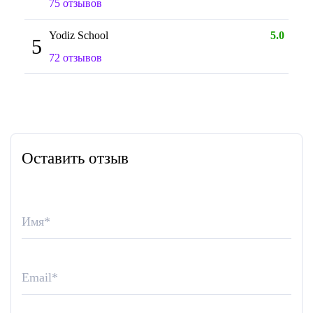
75 отзывов
Yodiz School
5.0
5
72 отзывов
Оставить отзыв
Имя
*
Email
*