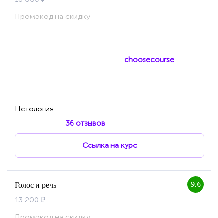
Промокод на скидку
choosecourse
Нетология
36 отзывов
Ссылка на курс
9,6
Голос и речь
13 200 ₽
Промокод на скидку