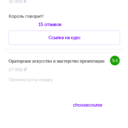
16 900 ₽
Король говорит!
15 отзывов
Ссылка на курс
9,5
Ораторское искусство и мастерство презентации
27 000 ₽
Промокод на скидку
choosecourse