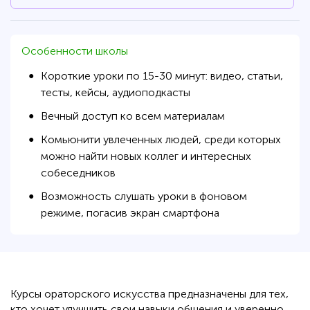
Особенности школы
Короткие уроки по 15-30 минут: видео, статьи,
●
тесты, кейсы, аудиоподкасты
Вечный доступ ко всем материалам
●
Комьюнити увлеченных людей, среди которых
●
можно найти новых коллег и интересных
собеседников
Возможность слушать уроки в фоновом
●
режиме, погасив экран смартфона
Курсы ораторского искусства предназначены для тех,
кто хочет улучшить свои навыки общения и уверенно