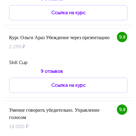
Ссылка на курс
9,8
Курс Ольги Араз Убеждение через презентацию
2 299 ₽
Skill Cup
9 отзывов
Ссылка на курс
9,8
Умение говорить убедительно. Управление
голосом
18 000 ₽