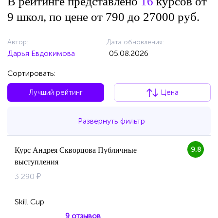
В рейтинге представлено
16
курсов от
9 школ, по цене от 790 до 27000 руб.
Автор:
Дата обновления:
Дарья Евдокимова
05.08.2026
Сортировать:
Лучший рейтинг
Цена
Развернуть фильтр
9,8
Курс Андрея Скворцова Публичные
выступления
3 290 ₽
Skill Cup
9 отзывов