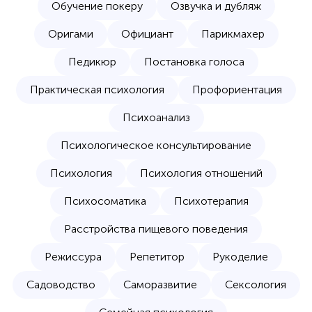
Обучение покеру
Озвучка и дубляж
Оригами
Официант
Парикмахер
Педикюр
Постановка голоса
Практическая психология
Профориентация
Психоанализ
Психологическое консультирование
Психология
Психология отношений
Психосоматика
Психотерапия
Расстройства пищевого поведения
Режиссура
Репетитор
Рукоделие
Садоводство
Саморазвитие
Сексология