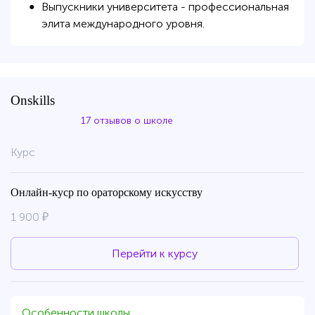
Выпускники университета - профессиональная
●
элита международного уровня.
Onskills
17 отзывов о школе
Курс
Онлайн-куср по ораторскому искусству
1 900 ₽
Перейти к курсу
Особенности школы