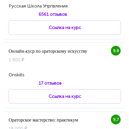
Русская Школа Упрпвления
6561 отзывов
Ссылка на курс
9,8
Онлайн-куср по ораторскому искусству
1 900 ₽
Onskills
17 отзывов
Ссылка на курс
9,7
Ораторское мастерство: практикум
18 000 ₽