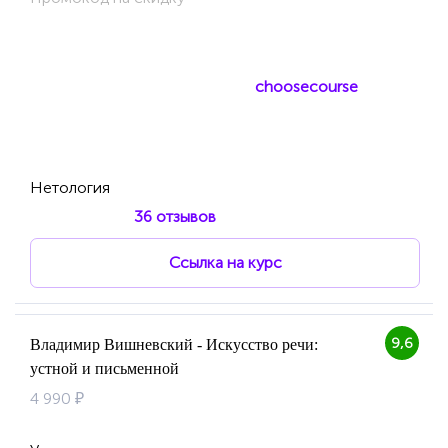
choosecourse
Нетология
36 отзывов
Ссылка на курс
9,6
Владимир Вишневский - Искусство речи:
устной и письменной
4 990 ₽