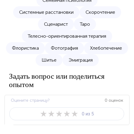
Семейная психология
Системные расстановки
Скорочтение
Сценарист
Таро
Телесно-ориентированная терапия
Флористика
Фотография
Хлебопечение
Шитье
Эмиграция
Задать вопрос или поделиться
опытом
Оцените страницу?
0 оценок
★
★
★
★
★
0 из 5