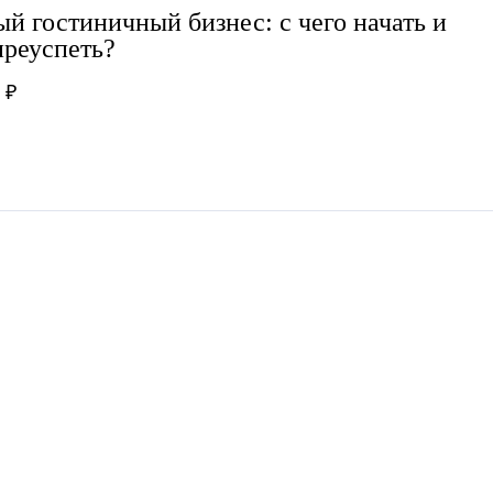
й гостиничный бизнес: с чего начать и
преуспеть?
 ₽