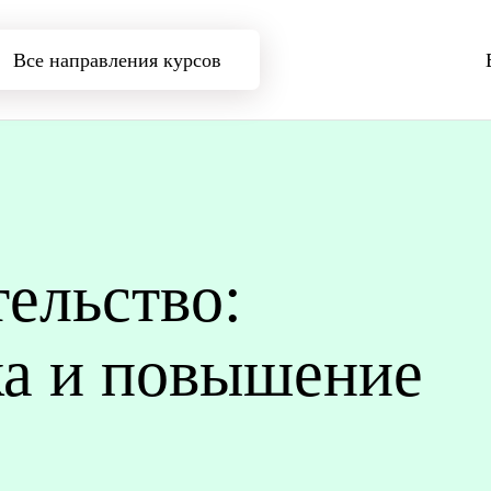
Все направления курсов
ельство:
ка и повышение