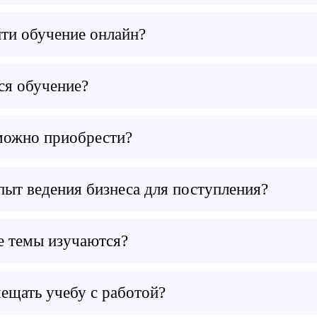
ти обучение онлайн?
ся обучение?
можно приобрести?
пыт ведения бизнеса для поступления?
е темы изучаются?
ещать учебу с работой?