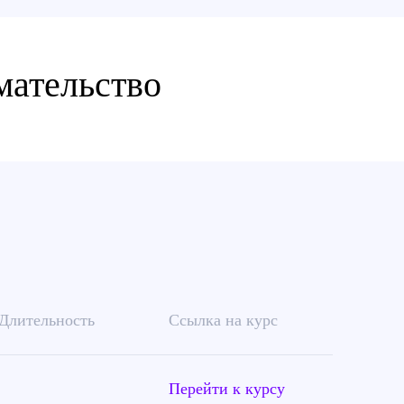
мательство
Длительность
Ссылка на курс
Перейти к курсу