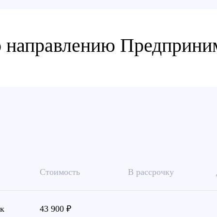
о направлению Предприни
Стоимость
В рассрочку
ак
43 900 ₽