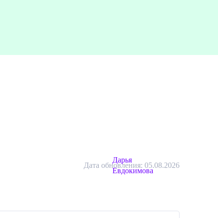
Дарья
Дата обновления: 05.08.2026
Евдокимова