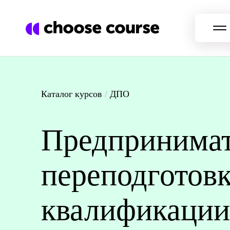
Каталог курсов
/
ДПО
Предпринимат
переподготов
квалификации