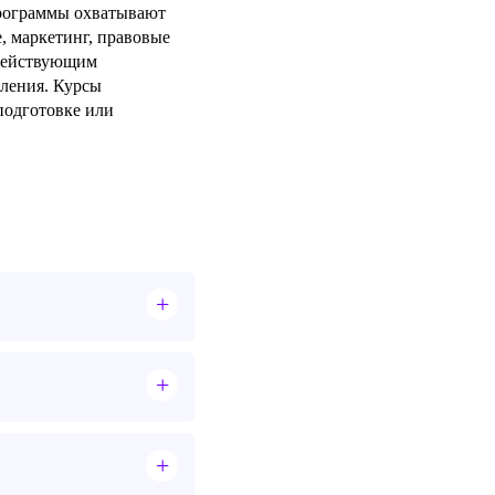
Программы охватывают
, маркетинг, правовые
 действующим
ления. Курсы
подготовке или
+
+
+