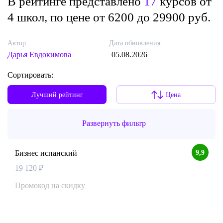
В рейтинге представлено
17
курсов от
4 школ, по цене от 6200 до 29900 руб.
Автор:
Дата обновления:
Дарья Евдокимова
05.08.2026
Сортировать:
Лучший рейтинг
Цена
Развернуть фильтр
9,9
Бизнес испанский
19 120 ₽
Промокод на скидку