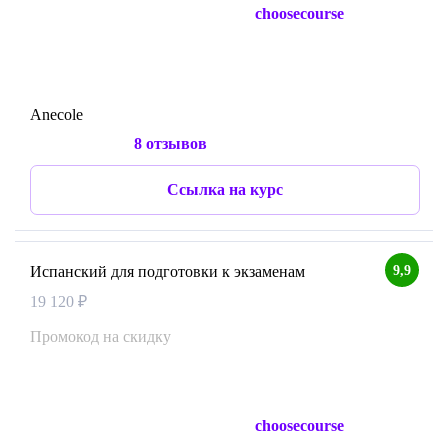
choosecourse
Anecole
8 отзывов
Ссылка на курс
9,9
Испанский для подготовки к экзаменам
19 120 ₽
Промокод на скидку
choosecourse