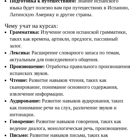
Подготовка к путешествиям:
Знание испанского
языка будет полезно вам при путешествиях в Испанию,
Латинскую Америку и другие страны.
Чему учат на курсах:
Грамматика:
Изучение основ испанской грамматики,
таких как времена, артикли, предлоги, пассивный
залог.
Лексика:
Расширение словарного запаса по темам,
актуальным для повседневного общения.
Произношение:
Отработка правильного произношения
испанских звуков.
Чтение:
Развитие навыков чтения, таких как
сканирование, понимание основного содержания,
извлечение информации.
Аудирование:
Развитие навыков аудирования, таких
как понимание речи на слух, различение звуков и
интонации.
Говорение:
Развитие навыков говорения, таких как
ведение диалога, монологическая речь, произношение.
Письмо:
Развитие навыков письма, таких как