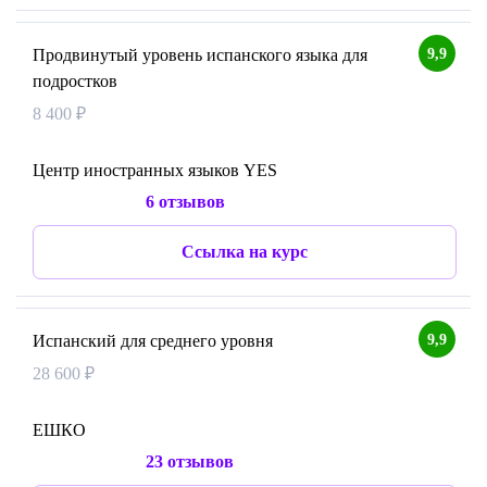
9,9
Продвинутый уровень испанского языка для
подростков
8 400 ₽
Центр иностранных языков YES
6 отзывов
Ссылка на курс
9,9
Испанский для среднего уровня
28 600 ₽
ЕШКО
23 отзывов