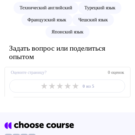
Технический английский
Турецкий язык
Французский язык
Чешский язык
Японский язык
Задать вопрос или поделиться
опытом
Оцените страницу?
0 оценок
★
★
★
★
★
0 из 5