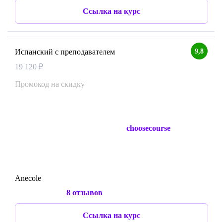
Ссылка на курс
9,8
Испанский с преподавателем
19 120 ₽
Промокод на скидку
choosecourse
Anecole
8 отзывов
Ссылка на курс