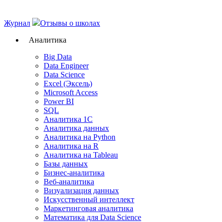
Журнал
Отзывы о школах
Аналитика
Big Data
Data Engineer
Data Science
Excel (Эксель)
Microsoft Access
Power BI
SQL
Аналитика 1C
Аналитика данных
Аналитика на Python
Аналитика на R
Аналитика на Tableau
Базы данных
Бизнес-аналитика
Веб-аналитика
Визуализация данных
Искусственный интеллект
Маркетинговая аналитика
Математика для Data Science