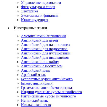
Управление персоналом
Физкультура и спорт
Эзотерика
Экономика и финансы
Юриспруденция
Иностранные языки
Американский английский
Английский для детей
Английский для начинающих
Английский для подростков
Английский для путешествий
Английский для школьников
Английский по скайпу
Английский с носителем
Английский язык
Арабский язык
Бесплатные курсы английского
Бизнес английский
Грамматика английского языка
Индивидуальные курсы английского
Интенсивные курсы английского
Испанский язык
Итальянский язык