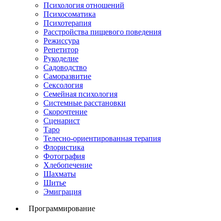
Психология отношений
Психосоматика
Психотерапия
Расстройства пищевого поведения
Режиссура
Репетитор
Рукоделие
Садоводство
Саморазвитие
Сексология
Семейная психология
Системные расстановки
Скорочтение
Сценарист
Таро
Телесно-ориентированная терапия
Флористика
Фотография
Хлебопечение
Шахматы
Шитье
Эмиграция
Программирование