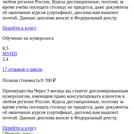
любом регионе России. Курсы дистанционные, поэтому за
время учебы посещать столицу не придется, даже документы
об окончании курсов (сертификат, диплом) вам вышлют
почтой. Данные диплома вносят в Федеральный реестр
Перейти к курсу
Обучение на нумеролога
8,5
МУПП
2.4
17 отзывов о школе
Полная стоимость:
9 700 ₽
Преимущества:
Через 3 месяца вы станете дипломированным
нумерологом, имеющим право консультировать клиентов в
любом регионе России. Курсы дистанционные, поэтому за
время учебы посещать столицу не придется, даже документы
об окончании курсов (сертификат, диплом) вам вышлют
почтой. Данные диплома вносят в Федеральный реестр
Перейти к курсу
Показать еще