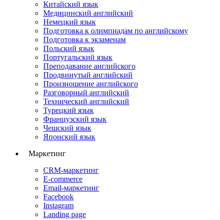
Китайский язык
Медицинский английский
Немецкий язык
Подготовка к олимпиадам по английскому
Подготовка к экзаменам
Польский язык
Португальский язык
Преподавание английского
Продвинутый английский
Произношение английского
Разговорный английский
Технический английский
Турецкий язык
Французский язык
Чешский язык
Японский язык
Маркетинг
CRM-маркетинг
E-commerce
Email-маркетинг
Facebook
Instagram
Landing page