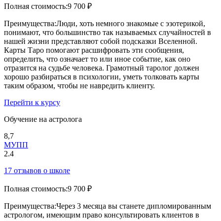
Полная стоимость:
9 700 ₽
Преимущества:
Люди, хоть немного знакомые с эзотерикой,
понимают, что большинство так называемых случайностей в
нашей жизни представляют собой подсказки Вселенной.
Карты Таро помогают расшифровать эти сообщения,
определить, что означает то или иное событие, как оно
отразится на судьбе человека. Грамотный таролог должен
хорошо разбираться в психологии, уметь толковать карты
таким образом, чтобы не навредить клиенту.
Перейти к курсу
Обучение на астролога
8,7
МУПП
2.4
17 отзывов о школе
Полная стоимость:
9 700 ₽
Преимущества:
Через 3 месяца вы станете дипломированным
астрологом, имеющим право консультировать клиентов в