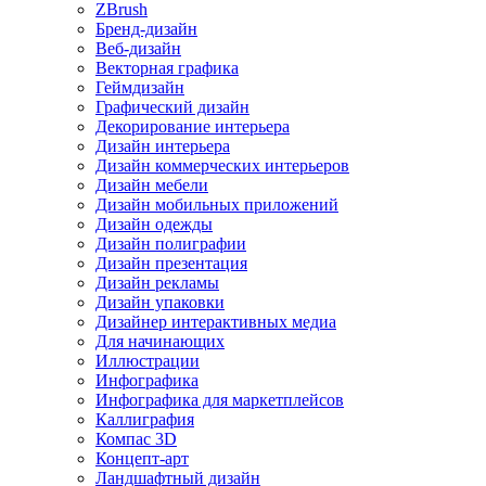
ZBrush
Бренд-дизайн
Веб-дизайн
Векторная графика
Геймдизайн
Графический дизайн
Декорирование интерьера
Дизайн интерьера
Дизайн коммерческих интерьеров
Дизайн мебели
Дизайн мобильных приложений
Дизайн одежды
Дизайн полиграфии
Дизайн презентация
Дизайн рекламы
Дизайн упаковки
Дизайнер интерактивных медиа
Для начинающих
Иллюстрации
Инфографика
Инфографика для маркетплейсов
Каллиграфия
Компас 3D
Концепт-арт
Ландшафтный дизайн