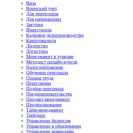
Виза
Воинский учет
Для директоров
Для начинающих
Закупки
Инвестиции
Кадровое делопроизводство
Криптовалюта
Лидерство
Логистика
Менеджмент в туризме
Методист онлайн-курсов
Налогообложение
Обучение персонала
Охрана труда
Переговоры
Подбор персонала
Предпринимательство
Продакт-менеджмент
Продюсирование
Тайм-менеджмент
Трейдинг
Управление бизнесом
Управление в образовании
Управление командами