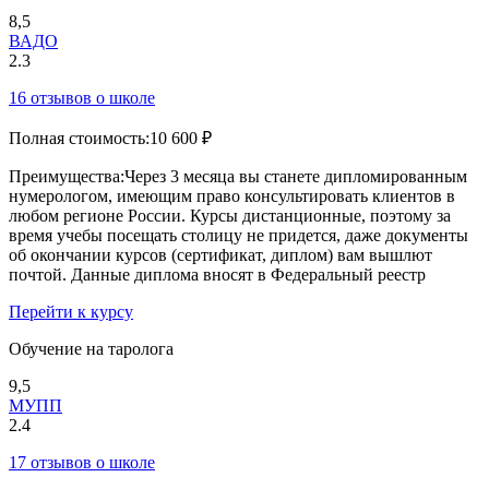
8,5
ВАДО
2.3
16 отзывов о школе
Полная стоимость:
10 600 ₽
Преимущества:
Через 3 месяца вы станете дипломированным
нумерологом, имеющим право консультировать клиентов в
любом регионе России. Курсы дистанционные, поэтому за
время учебы посещать столицу не придется, даже документы
об окончании курсов (сертификат, диплом) вам вышлют
почтой. Данные диплома вносят в Федеральный реестр
Перейти к курсу
Обучение на таролога
9,5
МУПП
2.4
17 отзывов о школе