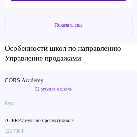
Показать еще
Особенности школ по направлению
Управление продажами
CORS Academy
52 отзывов о школе
Курс
1С:ERP с нуля до профессионала
122 700 ₽