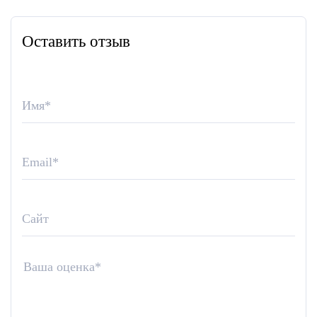
Оставить отзыв
Имя
*
Email
*
Сайт
Ваша оценка
*