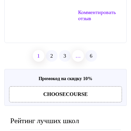
Комментировать
отзыв
1
2
3
…
6
Промокод на скидку 10%
CHOOSECOURSE
Рейтинг лучших школ