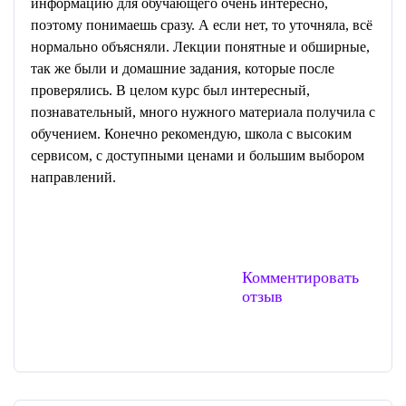
информацию для обучающего очень интересно,
поэтому понимаешь сразу. А если нет, то уточняла, всё
нормально объясняли. Лекции понятные и обширные,
так же были и домашние задания, которые после
проверялись. В целом курс был интересный,
познавательный, много нужного материала получила с
обучением. Конечно рекомендую, школа с высоким
сервисом, с доступными ценами и большим выбором
направлений.
Комментировать
отзыв