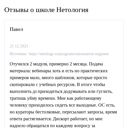
Отзывы о школе Нетология
Павел
21.12.2023
Источник: https://netology.ru/programs/automation-engineer
Отучился 2 модуля, примерно 2 месяца. Подача
материала: вебинары хоть и есть но практических
примеров мало, много шаблонов, которые просто
скопировали с учебных ресурсов. В итоге чтобы
выполнить дз приходиться додумывать или гуглить,
тратишь уйму времени. Мне как работающему
человеку приходилось сидеть все выходные. ОС есть,
но кураторы бестолковые, пересылают запросы, время
ответа растягивается. Дискорт работает, но мне
надоело обращаться по каждому вопросу за