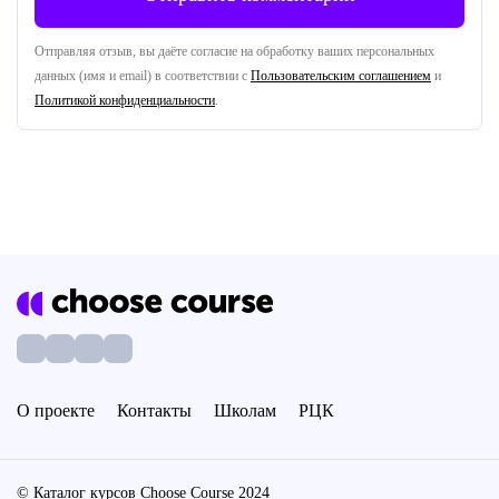
Отправляя отзыв, вы даёте согласие на обработку ваших персональных
данных (имя и email) в соответствии с
Пользовательским соглашением
и
Политикой конфиденциальности
.
О проекте
Контакты
Школам
РЦК
© Каталог курсов Choose Course 2024