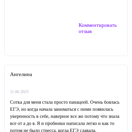
Комментировать
отзыв
Ангелина
11.06.2025
Сотка для меня стала просто панацеей. Очень боялась
EГЭ, но когда начала заниматься с ними появилась
уверенность в себе, наверное все же потому что знала
все от а до я. Я и пробники написала легко и как то
потом не было стресса, когда EГЭ сдавала.