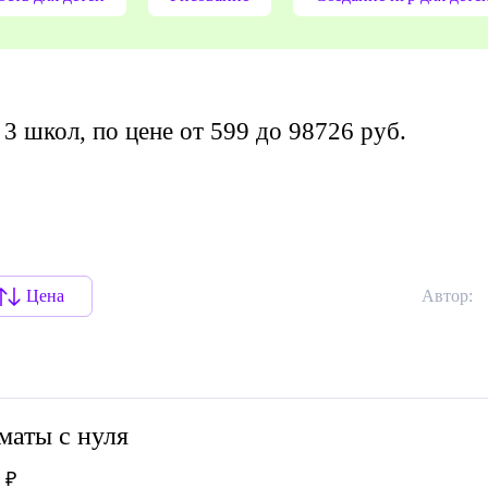
3 школ, по цене от 599 до 98726 руб.
Цена
Автор:
аты с нуля
 ₽