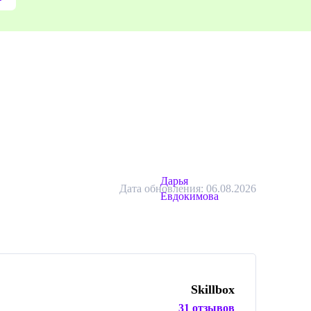
Дарья
Дата обновления: 06.08.2026
Евдокимова
Skillbox
31 отзывов