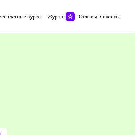
Бесплатные курсы
Журнал
Отзывы о школах
й