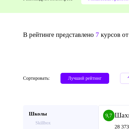
В рейтинге представлено
7
курсов от 
Сортировать:
Лучший рейтинг
Школы
Шахм
9,7
Skillbox
28 373