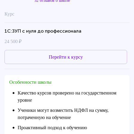
52 отзывов о школе
Курс
1С:ЗУП с нуля до профессионала
24 500 ₽
Перейти к курсу
Особенности школы
Качество курсов проверено на государственном
●
уровне
Ученики могут возместить НДФЛ на сумму,
●
потраченную на обучение
Проактивный подход к обучению
●