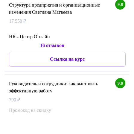
9,8
Структура предприятия и организационные
изменения Светлана Матвеева
17 550 ₽
HR - Центр Онлайн
16 отзывов
Ссылка на курс
9,8
Руководитель и сотрудники: как выстроить
эффективную работу
790 ₽
Промокод на скидку