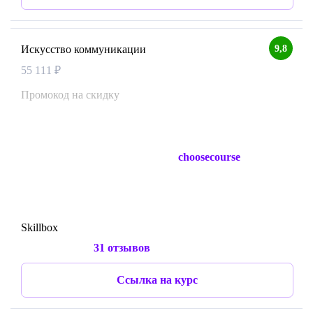
9,8
Искусство коммуникации
55 111 ₽
Промокод на скидку
choosecourse
Skillbox
31 отзывов
Ссылка на курс