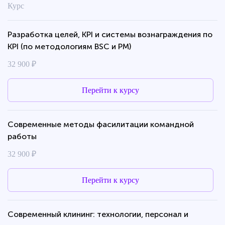
Курс
Разработка целей, KPI и cистемы вознаграждения по
KPI (по методологиям BSC и PM)
32 900 ₽
Перейти к курсу
Современные методы фасилитации командной
работы
32 900 ₽
Перейти к курсу
Современный клининг: технологии, персонал и