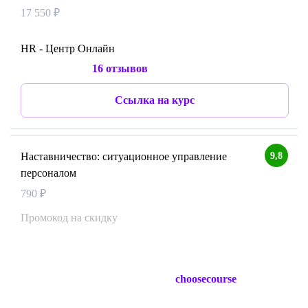
17 550 ₽
HR - Центр Онлайн
16 отзывов
Ссылка на курс
9,8
Наставничество: ситуационное управление
персоналом
790 ₽
Промокод на скидку
choosecourse