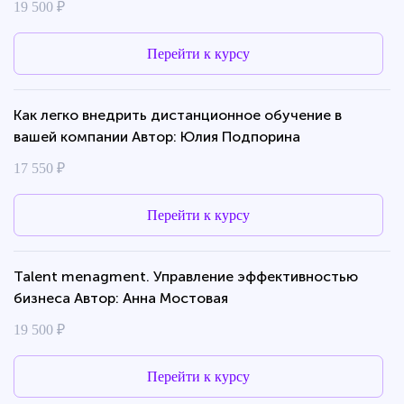
19 500 ₽
Перейти к курсу
Как легко внедрить дистанционное обучение в
вашей компании Автор: Юлия Подпорина
17 550 ₽
Перейти к курсу
Talent menagment. Управление эффективностью
бизнеса Автор: Анна Мостовая
19 500 ₽
Перейти к курсу