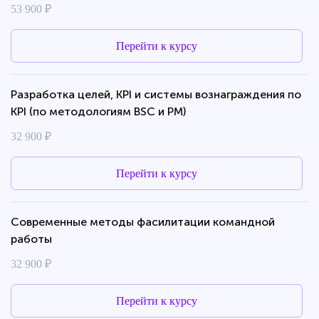
53 900 ₽
Перейти к курсу
Разработка целей, KPI и cистемы вознаграждения по
KPI (по методологиям BSC и PM)
32 900 ₽
Перейти к курсу
Современные методы фасилитации командной
работы
32 900 ₽
Перейти к курсу