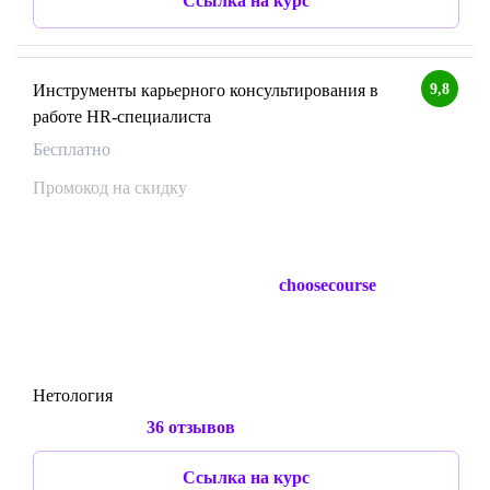
Ссылка на курс
9,8
Инструменты карьерного консультирования в
работе HR-специалиста
Бесплатно
Промокод на скидку
choosecourse
Нетология
36 отзывов
Ссылка на курс