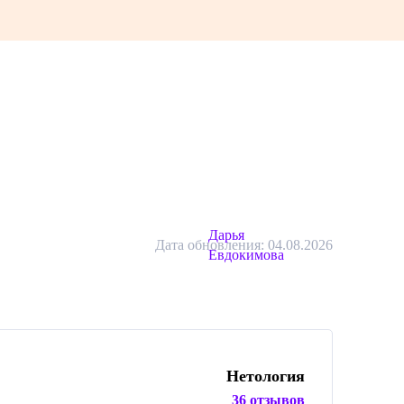
Дарья
Дата обновления: 04.08.2026
Евдокимова
Нетология
36 отзывов