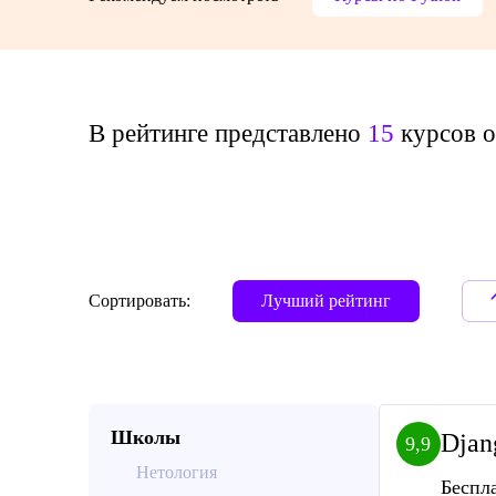
В рейтинге представлено
15
курсов о
Сортировать:
Лучший рейтинг
Школы
Djan
9,9
Нетология
Беспл