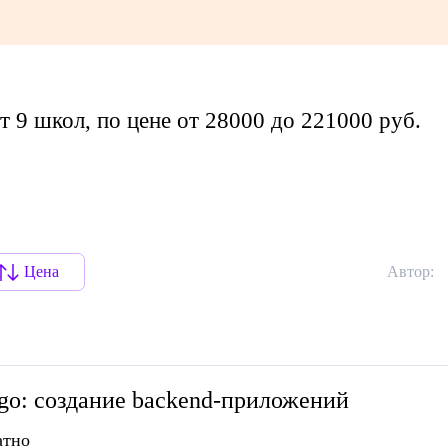
т 9 школ, по цене от 28000 до 221000 руб.
Цена
Автор:
go: создание backend-приложений
атно