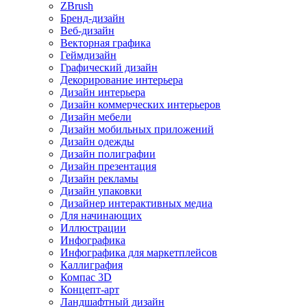
ZBrush
Бренд-дизайн
Веб-дизайн
Векторная графика
Геймдизайн
Графический дизайн
Декорирование интерьера
Дизайн интерьера
Дизайн коммерческих интерьеров
Дизайн мебели
Дизайн мобильных приложений
Дизайн одежды
Дизайн полиграфии
Дизайн презентация
Дизайн рекламы
Дизайн упаковки
Дизайнер интерактивных медиа
Для начинающих
Иллюстрации
Инфографика
Инфографика для маркетплейсов
Каллиграфия
Компас 3D
Концепт-арт
Ландшафтный дизайн