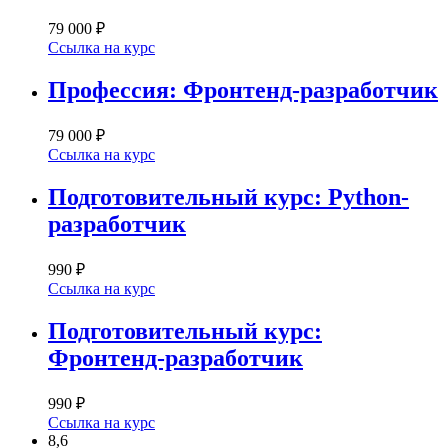
79 000 ₽
Ссылка на курс
Профессия: Фронтенд-разработчик
79 000 ₽
Ссылка на курс
Подготовительный курс: Python-
разработчик
990 ₽
Ссылка на курс
Подготовительный курс:
Фронтенд-разработчик
990 ₽
Ссылка на курс
8,6