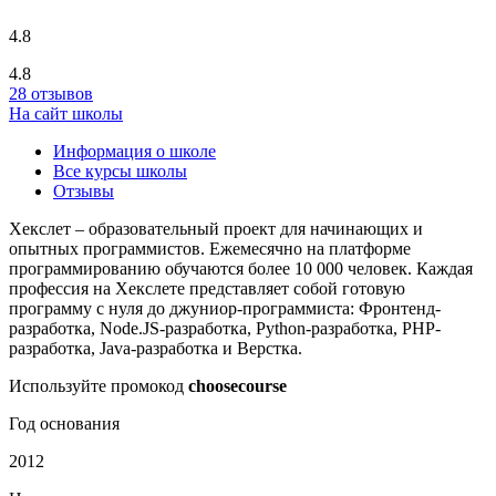
4.8
4.8
28 отзывов
На сайт школы
Информация о школе
Все курсы школы
Отзывы
Хекслет – образовательный проект для начинающих и
опытных программистов. Ежемесячно на платформе
программированию обучаются более 10 000 человек. Каждая
профессия на Хекслете представляет собой готовую
программу с нуля до джуниор-программиста: Фронтенд-
разработка, Node.JS-разработка, Python-разработка, PHP-
разработка, Java-разработка и Верстка.
Используйте промокод
choosecourse
Год основания
2012