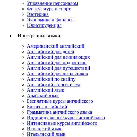
Управление персоналом
Физкультура и спорт
Эзотерика
Экономика и финансы
Юриспруденция
Иностранные языки
Американский английский
Английский для детей
Английский для начинающих
Английский для подростков
Английский для путешествий
Английский для школьников
Английский по скайпу
Английский с носителем
Английский язык
Арабский язык
Бесплатные курсы английского
Бизнес английский
Грамматика английского языка
Индивидуальные курсы английского
Интенсивные курсы английского
Испанский язык
Итальянский язык