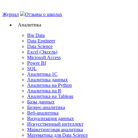
Журнал
Отзывы о школах
Аналитика
Big Data
Data Engineer
Data Science
Excel (Эксель)
Microsoft Access
Power BI
SQL
Аналитика 1C
Аналитика данных
Аналитика на Python
Аналитика на R
Аналитика на Tableau
Базы данных
Бизнес-аналитика
Веб-аналитика
Визуализация данных
Искусственный интеллект
Маркетинговая аналитика
Математика для Data Science