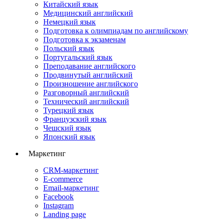
Китайский язык
Медицинский английский
Немецкий язык
Подготовка к олимпиадам по английскому
Подготовка к экзаменам
Польский язык
Португальский язык
Преподавание английского
Продвинутый английский
Произношение английского
Разговорный английский
Технический английский
Турецкий язык
Французский язык
Чешский язык
Японский язык
Маркетинг
CRM-маркетинг
E-commerce
Email-маркетинг
Facebook
Instagram
Landing page