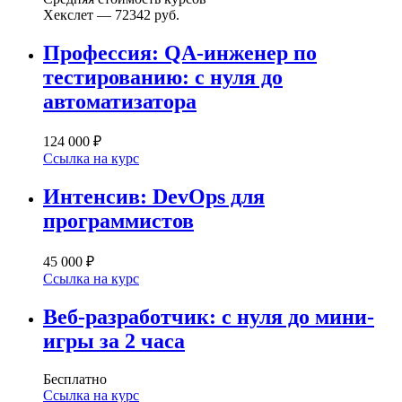
Хекслет — 72342 руб.
Профессия: QA-инженер по
тестированию: с нуля до
автоматизатора
124 000 ₽
Ссылка на курс
Интенсив: DevOps для
программистов
45 000 ₽
Ссылка на курс
Веб-разработчик: с нуля до мини-
игры за 2 часа
Бесплатно
Ссылка на курс