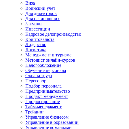
Виза
Воинский учет
Для директоров
Для начинающих
Закупки
Инвестиции
Кадровое делопроизводство
Криптовалюта
Лидерство
Логистика
Менеджмент в туризме
Методист онлайн-курсов
Налогообложение
Обучение персонала
Охрана труда
Переговоры
Подбор персонала
Предпринимательство
Продакт-менеджмент
Продюсирование
Тайм-менеджмент
Трейдинг
Управление бизнесом
Управление в образовании
Управление командами