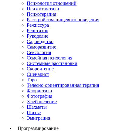
Психология отношений
Психосоматика
Психотерапия
Расстройства пищевого поведения
Режиссура
Репетитор
Рукоделие
Садоводство
Саморазвитие
Сексология
Семейная психология
Системные расстановки
Скорочтение
Сценарист
Таро
Телесно-ориентированная терапия
Флористика
Фотография
Хлебопечение
Шахматы
Шитье
Эмиграция
Программирование