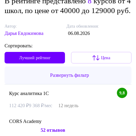
В рейтинге представлено
8
курсов от 4
школ, по цене от 40000 до 129000 руб.
Автор:
Дата обновления:
Дарья Евдокимова
06.08.2026
Сортировать:
Лучший рейтинг
Цена
Развернуть фильтр
9,8
Курс аналитика 1С
112 420 ₽
9 368 ₽/мес
12 недель
CORS Academy
52 отзывов