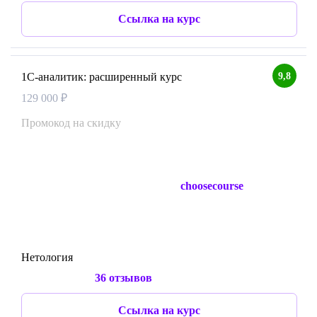
Ссылка на курс
9,8
1С-аналитик: расширенный курс
129 000 ₽
Промокод на скидку
choosecourse
Нетология
36 отзывов
Ссылка на курс