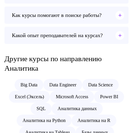
+
Как курсы помогают в поиске работы?
+
Какой опыт преподавателей на курсах?
Другие курсы по направлению
Аналитика
Big Data
Data Engineer
Data Science
Excel (Эксель)
Microsoft Access
Power BI
SQL
Аналитика данных
Аналитика на Python
Аналитика на R
Аналитика на Tableau
Базы данных