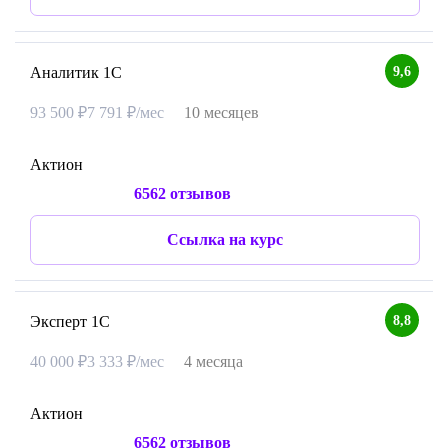
9,6
Аналитик 1С
93 500 ₽
7 791 ₽/мес
10 месяцев
Актион
6562 отзывов
Ссылка на курс
8,8
Эксперт 1С
40 000 ₽
3 333 ₽/мес
4 месяца
Актион
6562 отзывов