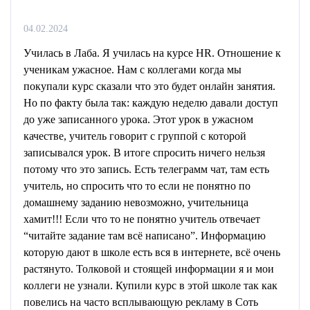
04.02.2024
Училась в Лаба. Я училась на курсе HR. Отношение к
ученикам ужасное. Нам с коллегами когда мы
покупали курс сказали что это будет онлайн занятия.
Но по факту была так: каждую неделю давали доступ
до уже записанного урока. Этот урок в ужасном
качестве, учитель говорит с группой с которой
записывался урок. В итоге спросить ничего нельзя
потому что это запись. Есть телеграмм чат, там есть
учитель, но спросить что то если не понятно по
домашнему заданию невозможно, учительница
хамит!!! Если что то не понятно учитель отвечает
“читайте задание там всё написано”. Информацию
которую дают в школе есть вся в интернете, всё очень
растянуто. Толковой и стоящей информации я и мои
коллеги не узнали. Купили курс в этой школе так как
повелись на часто всплывающую рекламу в Соть