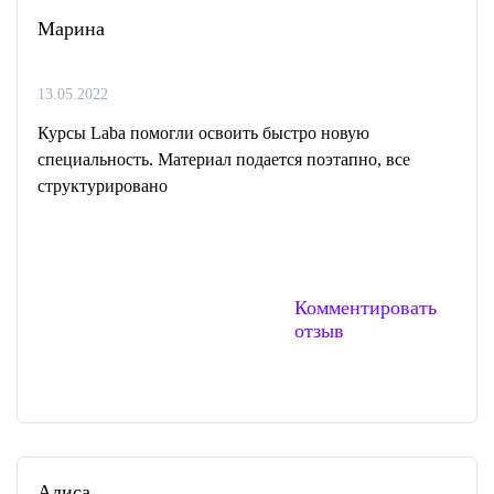
Марина
13.05.2022
Курсы Laba помогли освоить быстро новую
специальность. Материал подается поэтапно, все
структурировано
Комментировать
отзыв
Алиса