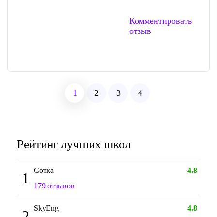
Комментировать
отзыв
1
2
3
4
Рейтинг лучших школ
Сотка
4.8
1
179 отзывов
SkyEng
4.8
2