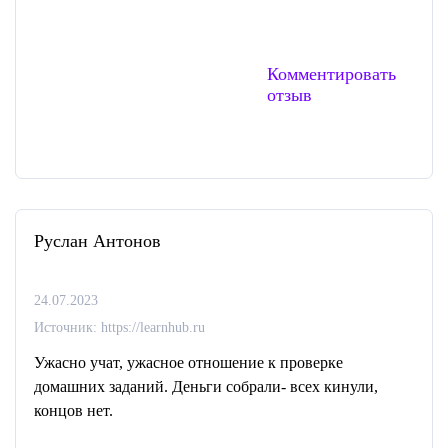
Комментировать
отзыв
Руслан Антонов
24.07.2023
Источник: https://learnhub.ru
Ужасно учат, ужасное отношение к проверке
домашних заданий. Деньги собрали- всех кинули,
концов нет.