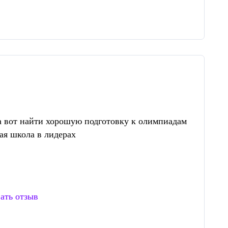
 а вот найти хорошую подготовку к олимпиадам
кая школа в лидерах
ать отзыв