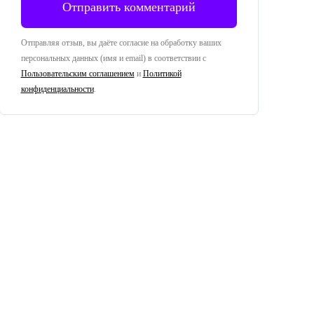
Отправляя отзыв, вы даёте согласие на обработку ваших
персональных данных (имя и email) в соответствии с
Пользовательским соглашением
и
Политикой
конфиденциальности
.