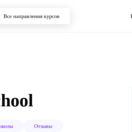
Все направления курсов
hool
школы
Отзывы