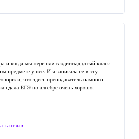
ра и когда мы перешли в одиннадцатый класс
ом предмете у нее. И я записала ее в эту
говорила, что здесь преподаватель намного
на сдала ЕГЭ по алгебре очень хорошо.
ать отзыв