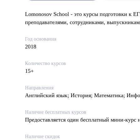
Lomonosov School - это курсы подготовки к ЕГ
преподавателями, сотрудниками, выпускникам
Год основания
2018
Количество курсов
15+
Направления
Английский язык; История; Математика; Инфо
Наличие бесплатных курсов
Предоставляется один бесплатный мини-курс 
Наличие скидок