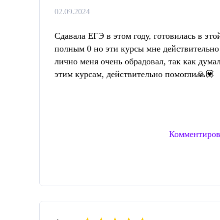
02.09.2024
Сдавала ЕГЭ в этом году, готовилась в эт
полным 0 но эти курсы мне действительно п
лично меня очень обрадовал, так как думал
этим курсам, действительно помогли🙏💟
Комментиров