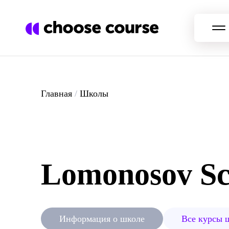
Главная
/
Школы
Lomonosov Sc
Информация о школе
Все курсы 