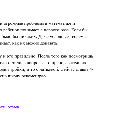
ли огромные проблемы в математике и
о ребенок понимает с первого раза. Если бы
е было бы никаких. Даже условные теоремы
знает, как их можно доказать.
у и это правильно. После того как посмотришь
если остались вопросы, то преподаватель их
одни тройки, и то с натяжкой. Сейчас ставят 4-
чень школу рекомендую.
ать отзыв