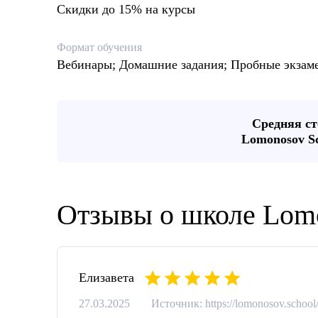
Скидки до 15% на курсы
Формат обучения
Вебинары; Домашние задания; Пробные экзам
Средняя ст
Lomonosov S
Отзывы о школе Lom
Елизавета
27.03.2025
Источник: https://lomonosov.schoo