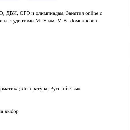
Э, ДВИ, ОГЭ и олимпиадам. Занятия online с
и и студентами МГУ им. М.В. Ломоносова.
рматика; Литература; Русский язык
на выбор