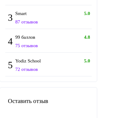
Smart
5.0
3
87 отзывов
99 баллов
4.8
4
75 отзывов
Yodiz School
5.0
5
72 отзывов
Оставить отзыв