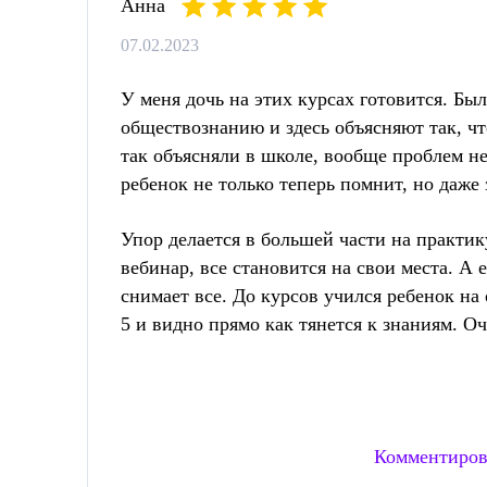
Анна
07.02.2023
У меня дочь на этих курсах готовится. Бы
обществознанию и здесь объясняют так, чт
так объясняли в школе, вообще проблем н
ребенок не только теперь помнит, но даже 
Упор делается в большей части на практик
вебинар, все становится на свои места. А 
снимает все. До курсов учился ребенок на 
5 и видно прямо как тянется к знаниям. О
Комментиров