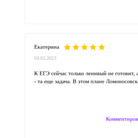
Екатерина
04.02.2023
К ЕГЭ сейчас только ленивый не готовит,
- та еще задача. В этом плане Ломоносовс
Комментиров