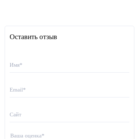
Оставить отзыв
Имя
*
Email
*
Сайт
Ваша оценка
*