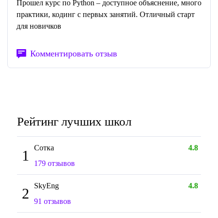
Прошел курс по Python – доступное объяснение, много
практики, кодинг с первых занятий. Отличный старт
для новичков
Комментировать отзыв
Рейтинг лучших школ
Сотка
4.8
1
179 отзывов
SkyEng
4.8
2
91 отзывов