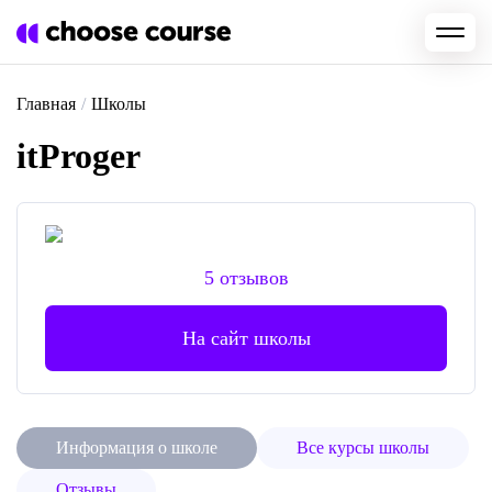
Главная
/
Школы
itProger
5 отзывов
На сайт школы
Информация о школе
Все курсы школы
Отзывы