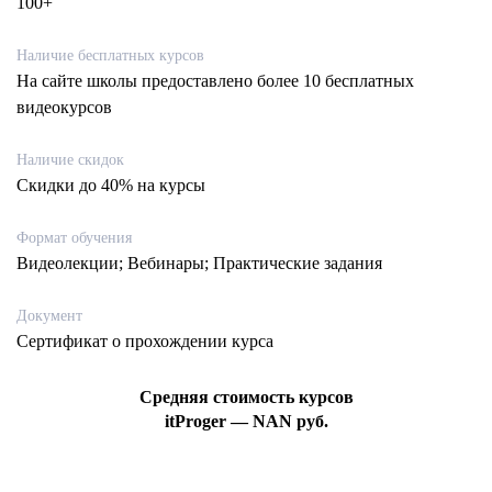
100+
Наличие бесплатных курсов
На сайте школы предоставлено более 10 бесплатных
видеокурсов
Наличие скидок
Скидки до 40% на курсы
Формат обучения
Видеолекции; Вебинары; Практические задания
Документ
Сертификат о прохождении курса
Средняя стоимость курсов
itProger — NAN руб.