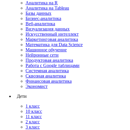
Аналитика на R
Аналитика на Tableau
Базы данных
Бизнес-аналитика
Веб-аналитика
Визуализация данных
Искусственный интеллект
Маркетинговая аналитика
Математика для Data Science
Машинное обучение
Нейронные сети
Продуктовая аналитика
Работа с Google таблицами
Системная аналитика
Сквозная аналитика
Финансовая аналитика
Экономист
Дети
1 класс
10 класс
11 класс
2 класс
3 класс