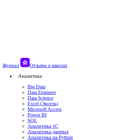
Журнал
Отзывы о школах
Аналитика
Big Data
Data Engineer
Data Science
Excel (Эксель)
Microsoft Access
Power BI
SQL
Аналитика 1C
Аналитика данных
Аналитика на Python