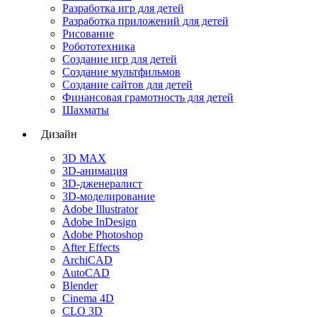
Разработка игр для детей
Разработка приложений для детей
Рисование
Робототехника
Создание игр для детей
Создание мультфильмов
Создание сайтов для детей
Финансовая грамотность для детей
Шахматы
Дизайн
3D MAX
3D-анимация
3D-дженералист
3D-моделирование
Adobe Illustrator
Adobe InDesign
Adobe Photoshop
After Effects
ArchiCAD
AutoCAD
Blender
Cinema 4D
CLO 3D