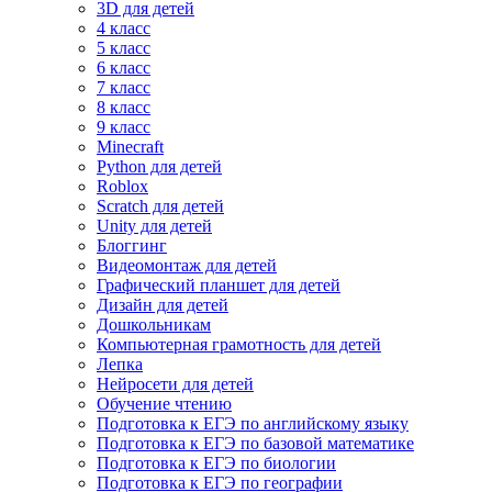
3D для детей
4 класс
5 класс
6 класс
7 класс
8 класс
9 класс
Minecraft
Python для детей
Roblox
Scratch для детей
Unity для детей
Блоггинг
Видеомонтаж для детей
Графический планшет для детей
Дизайн для детей
Дошкольникам
Компьютерная грамотность для детей
Лепка
Нейросети для детей
Обучение чтению
Подготовка к ЕГЭ по английскому языку
Подготовка к ЕГЭ по базовой математике
Подготовка к ЕГЭ по биологии
Подготовка к ЕГЭ по географии