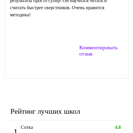
результаты просто супер! Он научился читать и
считать быстрее сверстников. Очень нравится
методика!
Комментировать
отзыв
Рейтинг лучших школ
Сотка
4.8
1