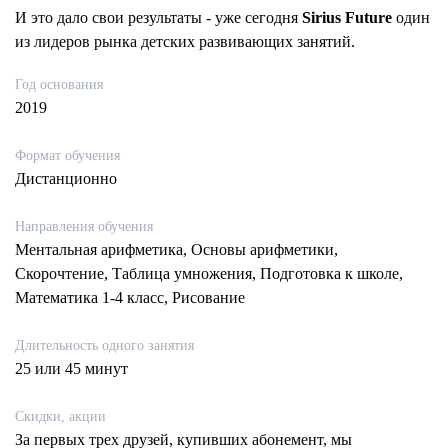
И это дало свои результаты - уже сегодня
Sirius Future
один
из лидеров рынка детских развивающих занятий.
Год основания
2019
Формат обучения
Дистанционно
Направления обучения
Ментальная арифметика, Основы арифметики,
Скорочтение, Таблица умножения, Подготовка к школе,
Математика 1-4 класс, Рисование
Длительность одного занятия
25 или 45 минут
Скидки, акции
За первых трех друзей, купивших абонемент, мы