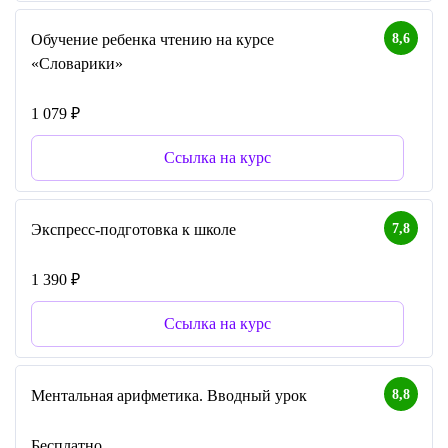
8,6
Обучение ребенка чтению на курсе
«Словарики»
1 079 ₽
Ссылка на курс
7,8
Экспресс-подготовка к школе
1 390 ₽
Ссылка на курс
8,8
Ментальная арифметика. Вводный урок
Бесплатно