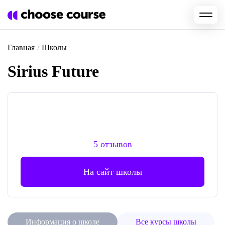
Главная
/
Школы
Sirius Future
5 отзывов
На сайт школы
Информация о школе
Все курсы школы