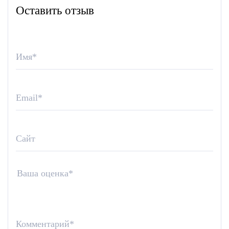
Оставить отзыв
Имя
*
Email
*
Сайт
Ваша оценка
*
Комментарий
*